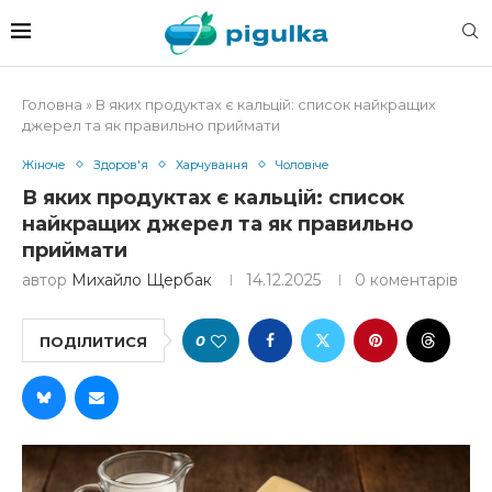
Головна
»
В яких продуктах є кальцій: список найкращих
джерел та як правильно приймати
Жіноче
Здоров'я
Харчування
Чоловіче
В яких продуктах є кальцій: список
найкращих джерел та як правильно
приймати
автор
Михайло Щербак
14.12.2025
0 коментарів
0
ПОДІЛИТИСЯ