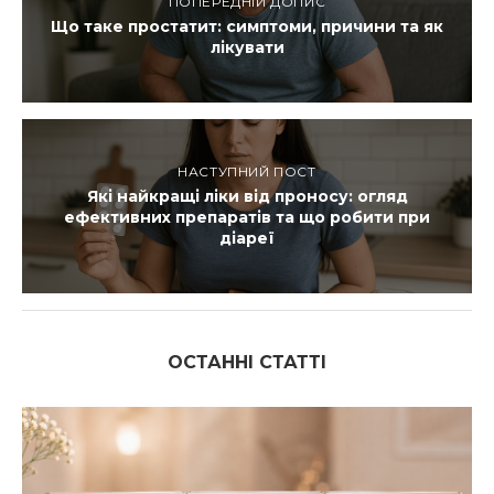
ПОПЕРЕДНІЙ ДОПИС
Що таке простатит: симптоми, причини та як
лікувати
НАСТУПНИЙ ПОСТ
Які найкращі ліки від проносу: огляд
ефективних препаратів та що робити при
діареї
ОСТАННІ СТАТТІ