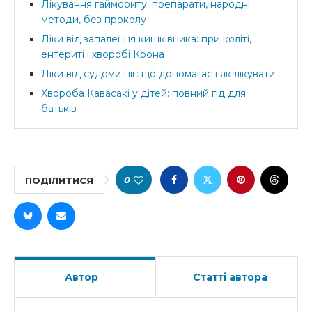
Лікування гаймориту: препарати, народні
методи, без проколу
Ліки від запалення кишківника: при коліті,
ентериті і хворобі Крона
Ліки від судоми ніг: що допомагає і як лікувати
Хвороба Кавасакі у дітей: повний гід для
батьків
0
ПОДІЛИТИСЯ
Автор
Статті автора