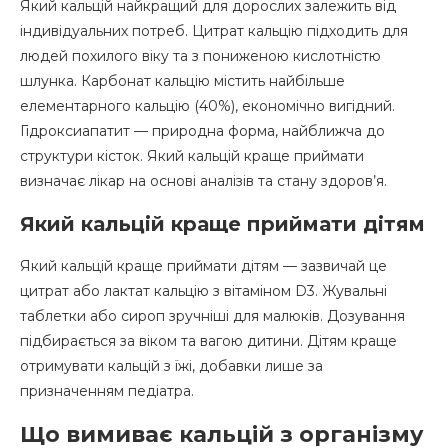
Який кальцій найкращий для дорослих залежить від
індивідуальних потреб. Цитрат кальцію підходить для
людей похилого віку та з пониженою кислотністю
шлунка. Карбонат кальцію містить найбільше
елементарного кальцію (40%), економічно вигідний.
Гідроксиапатит — природна форма, найближча до
структури кісток. Який кальцій краще приймати
визначає лікар на основі аналізів та стану здоров’я.
Який кальцій краще приймати дітям
Який кальцій краще приймати дітям — зазвичай це
цитрат або лактат кальцію з вітаміном D3. Жувальні
таблетки або сироп зручніші для малюків. Дозування
підбирається за віком та вагою дитини. Дітям краще
отримувати кальцій з їжі, добавки лише за
призначенням педіатра.
Що вимиває кальцій з організму