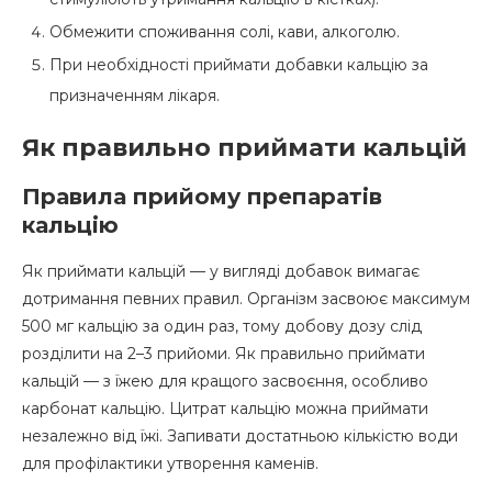
Обмежити споживання солі, кави, алкоголю.
При необхідності приймати добавки кальцію за
призначенням лікаря.
Як правильно приймати кальцій
Правила прийому препаратів
кальцію
Як приймати кальцій — у вигляді добавок вимагає
дотримання певних правил. Організм засвоює максимум
500 мг кальцію за один раз, тому добову дозу слід
розділити на 2–3 прийоми. Як правильно приймати
кальцій — з їжею для кращого засвоєння, особливо
карбонат кальцію. Цитрат кальцію можна приймати
незалежно від їжі. Запивати достатньою кількістю води
для профілактики утворення каменів.