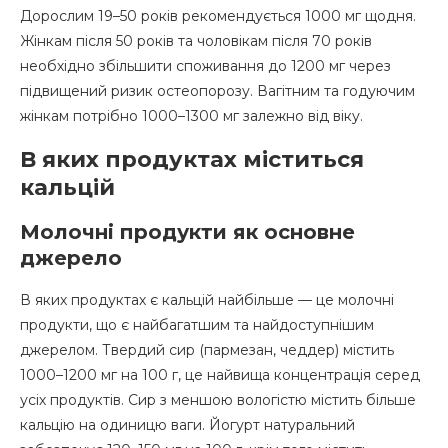
Дорослим 19–50 років рекомендується 1000 мг щодня.
Жінкам після 50 років та чоловікам після 70 років
необхідно збільшити споживання до 1200 мг через
підвищений ризик остеопорозу. Вагітним та годуючим
жінкам потрібно 1000–1300 мг залежно від віку.
В яких продуктах міститься
кальцій
Молочні продукти як основне
джерело
В яких продуктах є кальцій найбільше — це молочні
продукти, що є найбагатшим та найдоступнішим
джерелом. Твердий сир (пармезан, чеддер) містить
1000–1200 мг на 100 г, це найвища концентрація серед
усіх продуктів. Сир з меншою вологістю містить більше
кальцію на одиницю ваги. Йогурт натуральний