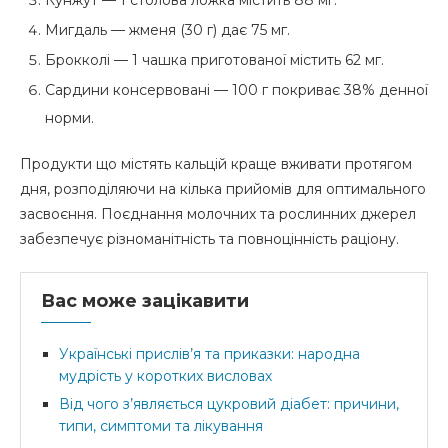
Мигдаль — жменя (30 г) дає 75 мг.
Брокколі — 1 чашка приготованої містить 62 мг.
Сардини консервовані — 100 г покриває 38% денної
норми.
Продукти що містять кальцій краще вживати протягом
дня, розподіляючи на кілька прийомів для оптимального
засвоєння. Поєднання молочних та рослинних джерел
забезпечує різноманітність та повноцінність раціону.
Вас може зацікавити
Українські прислів’я та приказки: народна
мудрість у коротких висловах
Від чого з’являється цукровий діабет: причини,
типи, симптоми та лікування