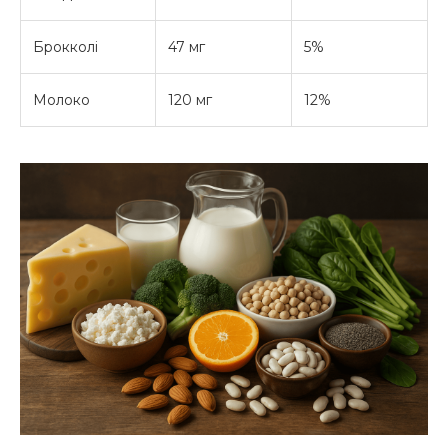
Брокколі
47 мг
5%
Молоко
120 мг
12%