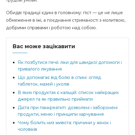
Обидві традиції єдині в головному: піст — це не лише
обмеження в їжі, а поєднання стриманості з молитвою,
добрими справами і роботою над собою.
Вас може зацікавити
Як позбутися печії: ліки для швидкої допомоги і
тривалого лікування
Що допомагає від болю в спині: огляд
таблеток, мазей і уколів
В яких продуктах є кальцій: список найкращих
джерел та як правильно приймати
Дієта при панкреатиті: дозволені і заборонені
продукти, меню і принципи харчування
Чому болить низ живота: причини у жінок і
чоловіків