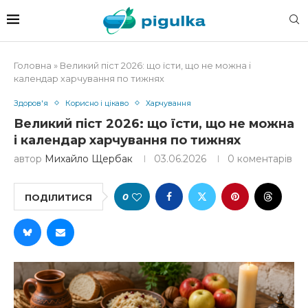
Головна
»
Великий піст 2026: що їсти, що не можна і
календар харчування по тижнях
Здоров'я
Корисно і цікаво
Харчування
Великий піст 2026: що їсти, що не можна
і календар харчування по тижнях
автор
Михайло Щербак
03.06.2026
0 коментарів
0
ПОДІЛИТИСЯ