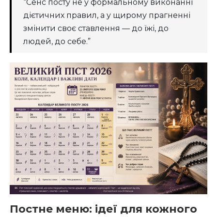
“Сенс посту не у формальному виконанні
дієтичних правил, а у щирому прагненні
змінити своє ставлення — до їжі, до
людей, до себе.”
Постне меню: ідеї для кожного