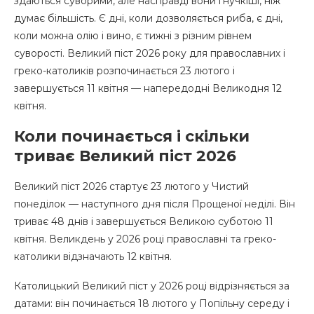
здаються суворими, але насправді вони гнучкіші, ніж
думає більшість. Є дні, коли дозволяється риба, є дні,
коли можна олію і вино, є тижні з різним рівнем
суворості. Великий піст 2026 року для православних і
греко-католиків розпочинається 23 лютого і
завершується 11 квітня — напередодні Великодня 12
квітня.
Коли починається і скільки
триває Великий піст 2026
Великий піст 2026 стартує 23 лютого у Чистий
понеділок — наступного дня після Прощеної неділі. Він
триває 48 днів і завершується Великою суботою 11
квітня. Великдень у 2026 році православні та греко-
католики відзначають 12 квітня.
Католицький Великий піст у 2026 році відрізняється за
датами: він починається 18 лютого у Попільну середу і