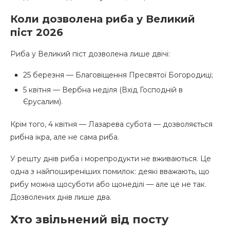
Коли дозволена риба у Великий
піст 2026
Риба у Великий піст дозволена лише двічі:
25 березня — Благовіщення Пресвятої Богородиці;
5 квітня — Вербна неділя (Вхід Господній в
Єрусалим).
Крім того, 4 квітня — Лазарева субота — дозволяється
рибна ікра, але не сама риба.
У решту днів риба і морепродукти не вживаються. Це
одна з найпоширеніших помилок: деякі вважають, що
рибу можна щосуботи або щонеділі — але це не так.
Дозволених днів лише два.
Хто звільнений від посту