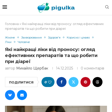
Головна
»
Які найкращі ліки від проносу: огляд ефективних
препаратів та що робити при діареї
Жіноче
Захворювання
Здоров'я
Корисно і цікаво
Ліки
Чоловіче
Які найкращі ліки від проносу: огляд
ефективних препаратів та що робити
при діареї
автор
Михайло Щербак
14.12.2025
0 коментарів
0
ПОДІЛИТИСЯ