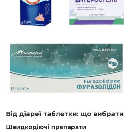
Від діареї таблетки: що вибрати
Швидкодіючі препарати