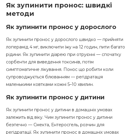
Як зупинити пронос: швидкі
методи
Як зупинити пронос у дорослого
Як зупинити пронос у дорослого швидко — прийняти
лоперамід 4 мг, виключити їжу на 12 годин, пити багато
рідини. Як зупинити діарею при отруєнні — спочатку
сорбенти для виведення токсинів, потім
симптоматичне лікування. Понос що робити коли
супроводжується блюванням — регідратація
маленькими ковтками кожні 5–10 хвилин.
Як зупинити пронос у дитини
Як зупинити пронос у дитини в домашніх умовах
залежить від віку. Чим зупинити пронос у дитини
безпечно — Смекта, Ентеросгель, розчин для
регідратації. Як зупинити пронос в домашніх умовах