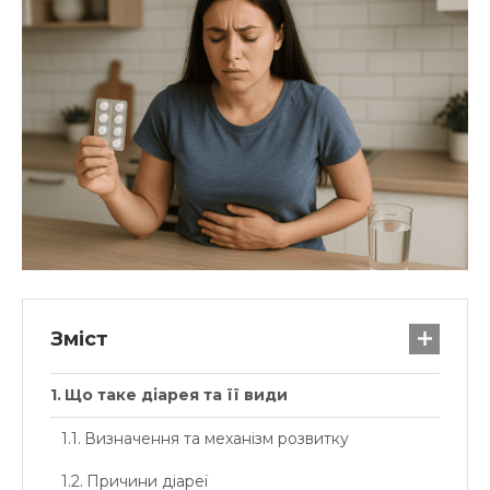
Зміст
Що таке діарея та її види
Визначення та механізм розвитку
Причини діареї