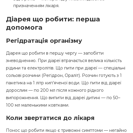
призначенням лікаря.
Діарея що робити: перша
допомога
Регідратація організму
Діарея що робити в першу чергу — запобігти
зневодненню. При діареї втрачається велика кількість
рідини та електролітів. Що пити при діареї — спеціальні
сольові розчини (Регідрон, Ораліт). Розчин готують з 1
пакетика на 1 літр кип’яченої води. Що пити від діареї
дорослим — по 200 мл після кожного рідкого
випорожнення. Що випити від діареї дитині — по 50–
100 мл маленькими ковтками.
Коли звертатися до лікаря
Понос що робити якщо є тривожні симптоми — негайно