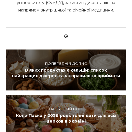
університету (СумДУ), захистив дисертацію за
напрямом внутрішньої та сімейної медицини.
ПОПЕРЕДНІЙ ДОПИС
В яких продуктах є кальцій: список
найкращих джерел та як правильно приймати
НАСТУПНИЙ ПОСТ
Коли Паска у 2026 році: точні дати для всіх
церков в Україні