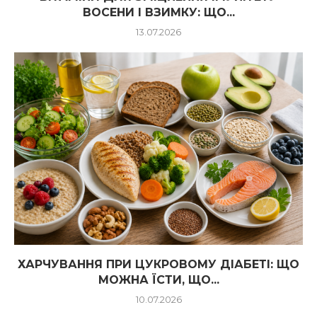
ВОСЕНИ І ВЗИМКУ: ЩО...
13.07.2026
ХАРЧУВАННЯ ПРИ ЦУКРОВОМУ ДІАБЕТІ: ЩО
МОЖНА ЇСТИ, ЩО...
10.07.2026