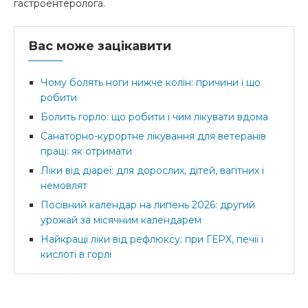
гастроентеролога.
Вас може зацікавити
Чому болять ноги нижче колін: причини і що
робити
Болить горло: що робити і чим лікувати вдома
Санаторно-курортне лікування для ветеранів
праці: як отримати
Ліки від діареї: для дорослих, дітей, вагітних і
немовлят
Посівний календар на липень 2026: другий
урожай за місячним календарем
Найкращі ліки від рефлюксу: при ГЕРХ, печії і
кислоті в горлі