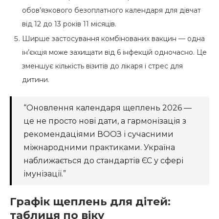
обов’язкового безоплатного календаря для дівчат
від 12 до 13 років 11 місяців.
Ширше застосування комбінованих вакцин — одна
ін’єкція може захищати від 6 інфекцій одночасно. Це
зменшує кількість візитів до лікаря і стрес для
дитини.
“Оновлення календаря щеплень 2026 —
це не просто нові дати, а гармонізація з
рекомендаціями ВООЗ і сучасними
міжнародними практиками. Україна
наближається до стандартів ЄС у сфері
імунізації.”
Графік щеплень для дітей:
таблиця по віку