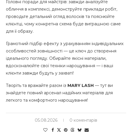
Головні поради для майстрів: завжди аналізуйте
обличчя в комплексі, демонструйте приклади робіт,
проводьте детальний огляд волосків та пояснюйте
клієнтці, чому конкретна схема буде виграшною саме
для її образу.
Грамотний підбір ефекту з урахуванням індивідуальних
особливостей зовнішності — це ключ до створення
ідеального погляду. Обирайте якісні матеріали,
вдосконалюйте свої техніки нарощування — і ваші
клієнти завжди будуть у захваті!
Творіть та вражайте разом із
MARY LASH
— тут ви
знайдете повний арсенал надійних матеріалів для
легкого та комфортного нарощування!
05.08.2026
0 коментарів