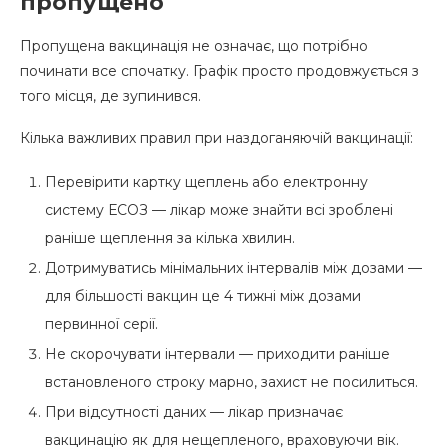
пропущено
Пропущена вакцинація не означає, що потрібно
починати все спочатку. Графік просто продовжується з
того місця, де зупинився.
Кілька важливих правил при наздоганяючій вакцинації:
Перевірити картку щеплень або електронну
систему ЕСОЗ — лікар може знайти всі зроблені
раніше щеплення за кілька хвилин.
Дотримуватись мінімальних інтервалів між дозами —
для більшості вакцин це 4 тижні між дозами
первинної серії.
Не скорочувати інтервали — приходити раніше
встановленого строку марно, захист не посилиться.
При відсутності даних — лікар призначає
вакцинацію як для нещепленого, враховуючи вік.