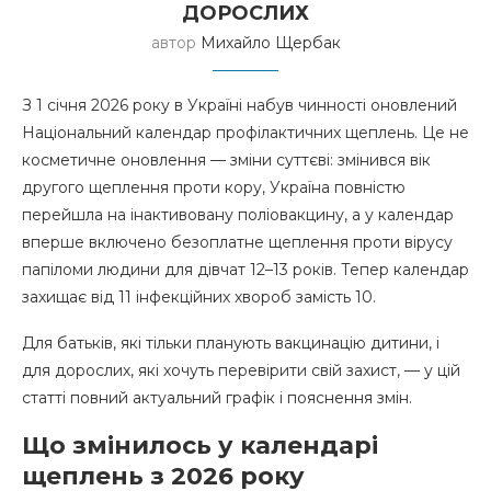
ДОРОСЛИХ
автор
Михайло Щербак
З 1 січня 2026 року в Україні набув чинності оновлений
Національний календар профілактичних щеплень. Це не
косметичне оновлення — зміни суттєві: змінився вік
другого щеплення проти кору, Україна повністю
перейшла на інактивовану поліовакцину, а у календар
вперше включено безоплатне щеплення проти вірусу
папіломи людини для дівчат 12–13 років. Тепер календар
захищає від 11 інфекційних хвороб замість 10.
Для батьків, які тільки планують вакцинацію дитини, і
для дорослих, які хочуть перевірити свій захист, — у цій
статті повний актуальний графік і пояснення змін.
Що змінилось у календарі
щеплень з 2026 року