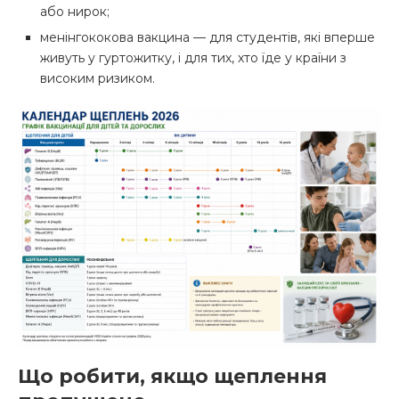
або нирок;
менінгококова вакцина — для студентів, які вперше
живуть у гуртожитку, і для тих, хто їде у країни з
високим ризиком.
Що робити, якщо щеплення