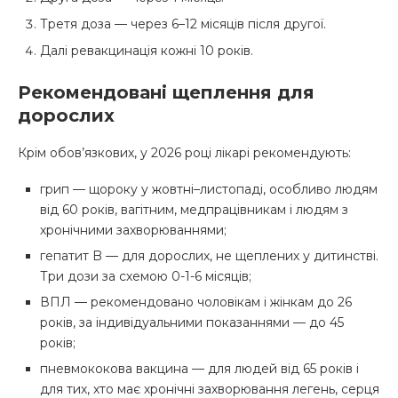
Третя доза — через 6–12 місяців після другої.
Далі ревакцинація кожні 10 років.
Рекомендовані щеплення для
дорослих
Крім обов’язкових, у 2026 році лікарі рекомендують:
грип — щороку у жовтні–листопаді, особливо людям
від 60 років, вагітним, медпрацівникам і людям з
хронічними захворюваннями;
гепатит B — для дорослих, не щеплених у дитинстві.
Три дози за схемою 0-1-6 місяців;
ВПЛ — рекомендовано чоловікам і жінкам до 26
років, за індивідуальними показаннями — до 45
років;
пневмококова вакцина — для людей від 65 років і
для тих, хто має хронічні захворювання легень, серця