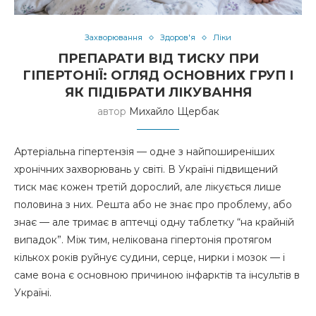
Захворювання
Здоров'я
Ліки
ПРЕПАРАТИ ВІД ТИСКУ ПРИ
ГІПЕРТОНІЇ: ОГЛЯД ОСНОВНИХ ГРУП І
ЯК ПІДІБРАТИ ЛІКУВАННЯ
автор
Михайло Щербак
Артеріальна гіпертензія — одне з найпоширеніших
хронічних захворювань у світі. В Україні підвищений
тиск має кожен третій дорослий, але лікується лише
половина з них. Решта або не знає про проблему, або
знає — але тримає в аптечці одну таблетку “на крайній
випадок”. Між тим, нелікована гіпертонія протягом
кількох років руйнує судини, серце, нирки і мозок — і
саме вона є основною причиною інфарктів та інсультів в
Україні.