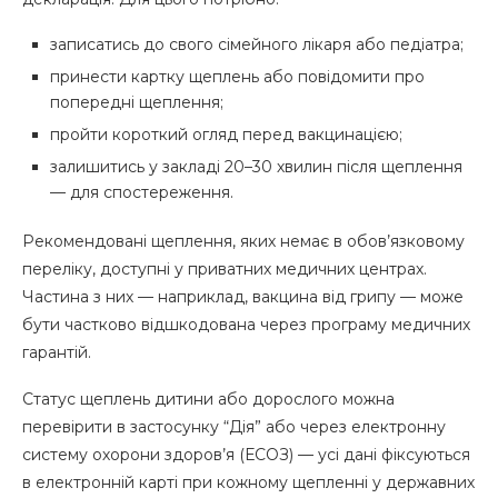
записатись до свого сімейного лікаря або педіатра;
принести картку щеплень або повідомити про
попередні щеплення;
пройти короткий огляд перед вакцинацією;
залишитись у закладі 20–30 хвилин після щеплення
— для спостереження.
Рекомендовані щеплення, яких немає в обов’язковому
переліку, доступні у приватних медичних центрах.
Частина з них — наприклад, вакцина від грипу — може
бути частково відшкодована через програму медичних
гарантій.
Статус щеплень дитини або дорослого можна
перевірити в застосунку “Дія” або через електронну
систему охорони здоров’я (ЕСОЗ) — усі дані фіксуються
в електронній карті при кожному щепленні у державних