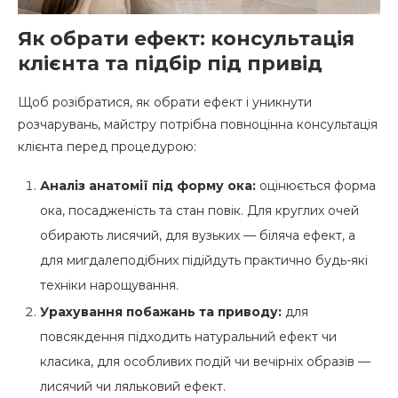
Як обрати ефект: консультація
клієнта та підбір під привід
Щоб розібратися, як обрати ефект і уникнути
розчарувань, майстру потрібна повноцінна консультація
клієнта перед процедурою:
Аналіз анатомії під форму ока:
оцінюється форма
ока, посадженість та стан повік. Для круглих очей
обирають лисячий, для вузьких — біляча ефект, а
для мигдалеподібних підійдуть практично будь-які
техніки нарощування.
Урахування побажань та приводу:
для
повсякдення підходить натуральний ефект чи
класика, для особливих подій чи вечірніх образів —
лисячий чи ляльковий ефект.