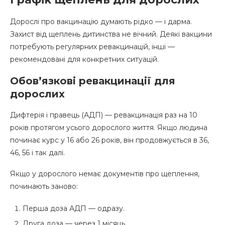
Дорослі про вакцинацію думають рідко — і дарма.
Захист від щеплень дитинства не вічний. Деякі вакцини
потребують регулярних ревакцинацій, інші —
рекомендовані для конкретних ситуацій.
Обов’язкові ревакцинації для
дорослих
Дифтерія і правець (АДП) — ревакцинація раз на 10
років протягом усього дорослого життя. Якщо людина
починає курс у 16 або 26 років, він продовжується в 36,
46, 56 і так далі.
Якщо у дорослого немає документів про щеплення,
починають заново:
Перша доза АДП — одразу.
Друга доза — через 1 місяць.