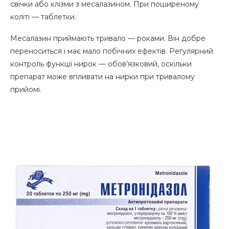
свічки або клізми з месалазином. При поширеному
коліті — таблетки.
Месалазин приймають тривало — роками. Він добре
переноситься і має мало побічних ефектів. Регулярний
контроль функції нирок — обов’язковий, оскільки
препарат може впливати на нирки при тривалому
прийомі.