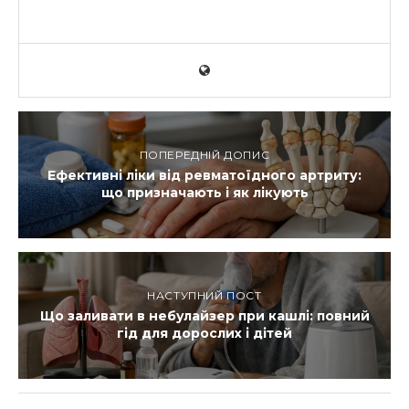
ПОПЕРЕДНІЙ ДОПИС
Ефективні ліки від ревматоїдного артриту:
що призначають і як лікують
НАСТУПНИЙ ПОСТ
Що заливати в небулайзер при кашлі: повний
гід для дорослих і дітей