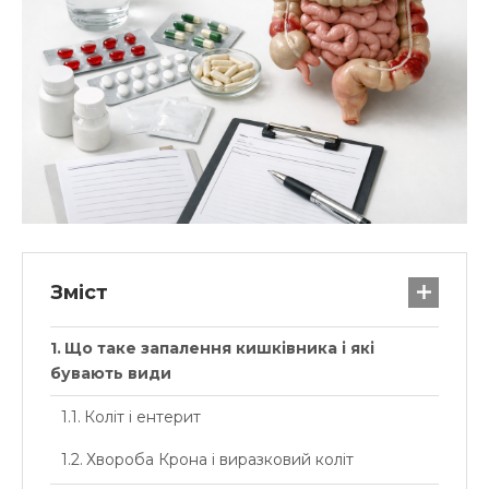
Зміст
Що таке запалення кишківника і які
бувають види
Коліт і ентерит
Хвороба Крона і виразковий коліт