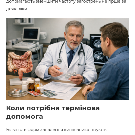
допомагають зменшити частоту загострень не гірше за
деякі ліки.
Коли потрібна термінова
допомога
Більшість форм запалення кишківника лікують