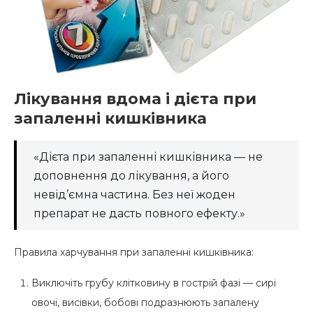
Лікування вдома і дієта при
запаленні кишківника
«Дієта при запаленні кишківника — не
доповнення до лікування, а його
невід’ємна частина. Без неї жоден
препарат не дасть повного ефекту.»
Правила харчування при запаленні кишківника:
Виключіть грубу клітковину в гострій фазі — сирі
овочі, висівки, бобові подразнюють запалену