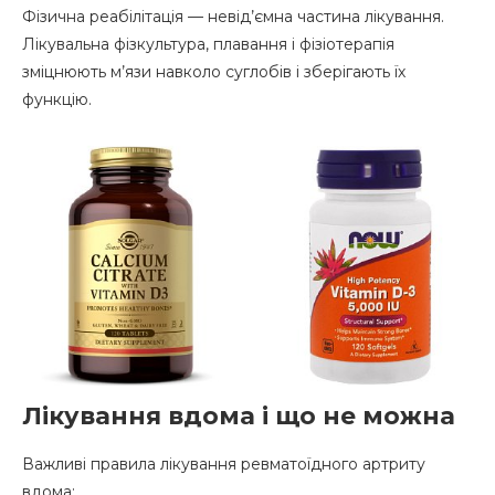
Фізична реабілітація — невід’ємна частина лікування.
Лікувальна фізкультура, плавання і фізіотерапія
зміцнюють м’язи навколо суглобів і зберігають їх
функцію.
Лікування вдома і що не можна
Важливі правила лікування ревматоїдного артриту
вдома: