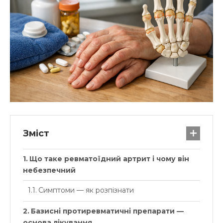
Зміст
Що таке ревматоїдний артрит і чому він
небезпечний
Симптоми — як розпізнати
Базисні протиревматичні препарати —
основа лікування