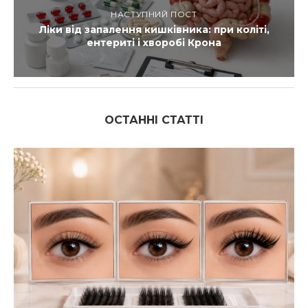
НАСТУПНИЙ ПОСТ
Ліки від запалення кишківника: при коліті,
ентериті і хворобі Крона
ОСТАННІ СТАТТІ