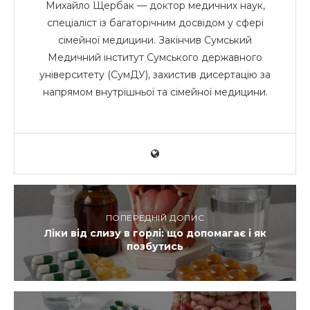
Михайло Щербак — доктор медичних наук,
спеціаліст із багаторічним досвідом у сфері
сімейної медицини. Закінчив Сумський
Медичний інститут Сумського державного
університету (СумДУ), захистив дисертацію за
напрямом внутрішньої та сімейної медицини.
ПОПЕРЕДНІЙ ДОПИС
Ліки від слизу в горлі: що допомагає і як
позбутись