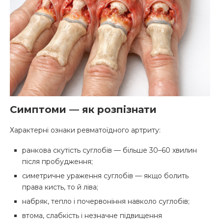
Симптоми — як розпізнати
Характерні ознаки ревматоїдного артриту:
ранкова скутість суглобів — більше 30–60 хвилин
після пробудження;
симетричне ураження суглобів — якщо болить
права кисть, то й ліва;
набряк, тепло і почервоніння навколо суглобів;
втома, слабкість і незначне підвищення