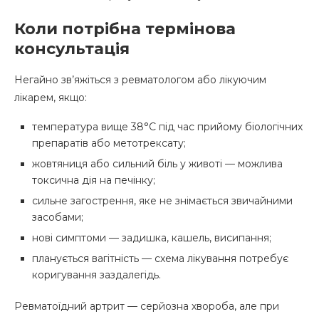
Коли потрібна термінова
консультація
Негайно зв’яжіться з ревматологом або лікуючим
лікарем, якщо:
температура вище 38°С під час прийому біологічних
препаратів або метотрексату;
жовтяниця або сильний біль у животі — можлива
токсична дія на печінку;
сильне загострення, яке не знімається звичайними
засобами;
нові симптоми — задишка, кашель, висипання;
планується вагітність — схема лікування потребує
коригування заздалегідь.
Ревматоїдний артрит — серйозна хвороба, але при