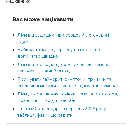
кишківника.
Вас може зацікавити
Ліки від задишки: при серцевій, легеневій і
вдома
Найкращі ліки від герпесу на губах: що
допомагає швидко
Ліки від горла: для дорослих, дітей, немовлят і
вагітних — повний огляд
Як лікувати гайморит: симптоми, причини та
ефективні методи лікування в домашніх умовах
Ліки для очищення печінки: гепатопротектори,
жовчогінні і народні засоби
Посівний календар на серпень 2026 року:
таблиця, фази і що садити