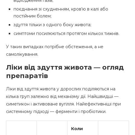
відходження газів;
поєднання зі схудненням, кров’ю в калі або
постійним болем;
здуття тільки з одного боку живота;
симптоми посилюються протягом кількох тижнів.
У таких випадках потрібне обстеження, а не
самолікування.
Ліки від здуття живота — огляд
препаратів
Ліки від здуття живота у дорослих поділяються на
кілька груп залежно від механізму дії. Найшвидші —
симетикон і активоване вугілля. Найефективніші при
системному підході — ферменти і пробіотики.
Коли