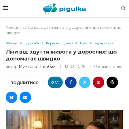
Головна
»
Ліки від здуття живота у дорослих: що допомагає
швидко
Жіноче
Здоров'я
Корисно і цікаво
Ліки
Харчування
Ліки від здуття живота у дорослих: що
допомагає швидко
автор
Михайло Щербак
13.03.2026
0 коментарів
0
ПОДІЛИТИСЯ