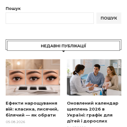
Пошук
ПОШУК
НЕДАВНІ ПУБЛІКАЦІЇ
Ефекти нарощування
Оновлений календар
вій: класика, лисячий,
щеплень 2026 в
білячий — як обрати
Україні: графік для
дітей і дорослих
05.08.2026