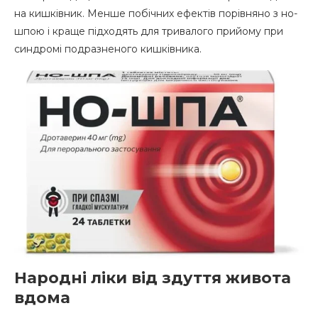
на кишківник. Менше побічних ефектів порівняно з но-
шпою і краще підходять для тривалого прийому при
синдромі подразненого кишківника.
Народні ліки від здуття живота
вдома