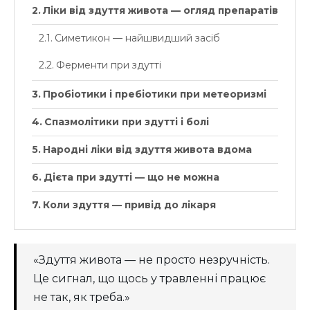
Ліки від здуття живота — огляд препаратів
Симетикон — найшвидший засіб
Ферменти при здутті
Пробіотики і пребіотики при метеоризмі
Спазмолітики при здутті і болі
Народні ліки від здуття живота вдома
Дієта при здутті — що не можна
Коли здуття — привід до лікаря
«Здуття живота — не просто незручність.
Це сигнал, що щось у травленні працює
не так, як треба.»