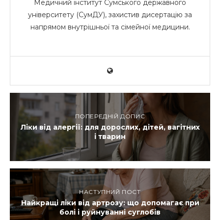
Медичний інститут Сумського державного
університету (СумДУ), захистив дисертацію за
напрямом внутрішньої та сімейної медицини.
ПОПЕРЕДНІЙ ДОПИС
Ліки від алергії: для дорослих, дітей, вагітних
і тварин
НАСТУПНИЙ ПОСТ
Найкращі ліки від артрозу: що допомагає при
болі і руйнуванні суглобів