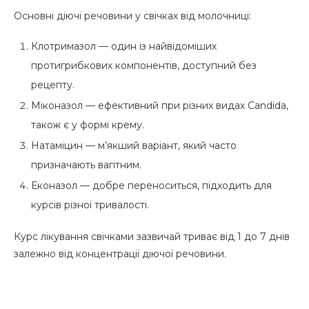
Основні діючі речовини у свічках від молочниці:
Клотримазол — один із найвідоміших
протигрибкових компонентів, доступний без
рецепту.
Міконазол — ефективний при різних видах Candida,
також є у формі крему.
Натаміцин — м’якший варіант, який часто
призначають вагітним.
Еконазол — добре переноситься, підходить для
курсів різної тривалості.
Курс лікування свічками зазвичай триває від 1 до 7 днів
залежно від концентрації діючої речовини.