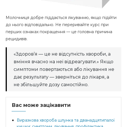
Молочниця добре піддається лікуванню, якщо підійти
до нього відповідально. Не переривайте курс при
перших ознаках покращення — це головна причина
рецидивів.
«Здоров’я — це не відсутність хвороби, а
вміння вчасно на неї відреагувати.» Якщо
симптоми повертаються або лікування не
дає результату — зверніться до лікаря, а
не збільшуйте дозу самостійно.
Вас може зацікавити
Виразкова хвороба шлунка та дванадцятипалої
кишки: симптоми, лікування, профілактика