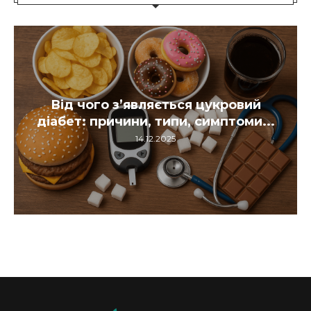
Як лікувати гайморит: симптоми,
причини та ефективні методи...
14.12.2025