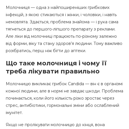
Молочниця — одна з найпоширеніших грибкових
інфекцій, з якою стикаються і жінки, і чоловіки, і навіть
немовлята. Здається, проблема знайома — і рука сама
тягнеться до першого-ліпшого препарату з реклами.
Але ліки від молочниці працюють по-різному залежно
від форми, віку та стану здоров’я людини. Тому важливо
розібратись, перш ніж бігти до аптеки.
Що таке молочниця і чому її
треба лікувати правильно
Молочницю викликає грибок Candida — він є в організмі
кожної людини, але в нормі не завдає шкоди. Проблема
починається, коли його кількість різко зростає через
стрес, антибіотики, гормональні зміни або ослаблений
імунітет.
Якщо не пролікувати молочницю до кінця, вона