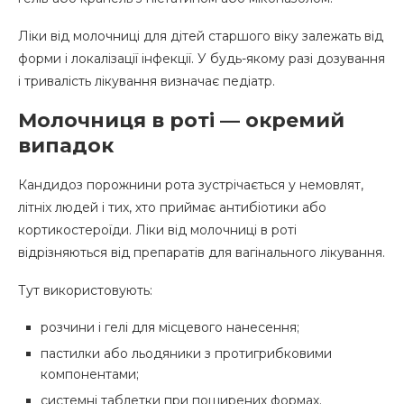
Ліки від молочниці для дітей старшого віку залежать від
форми і локалізації інфекції. У будь-якому разі дозування
і тривалість лікування визначає педіатр.
Молочниця в роті — окремий
випадок
Кандидоз порожнини рота зустрічається у немовлят,
літніх людей і тих, хто приймає антибіотики або
кортикостероїди. Ліки від молочниці в роті
відрізняються від препаратів для вагінального лікування.
Тут використовують:
розчини і гелі для місцевого нанесення;
пастилки або льодяники з протигрибковими
компонентами;
системні таблетки при поширених формах.