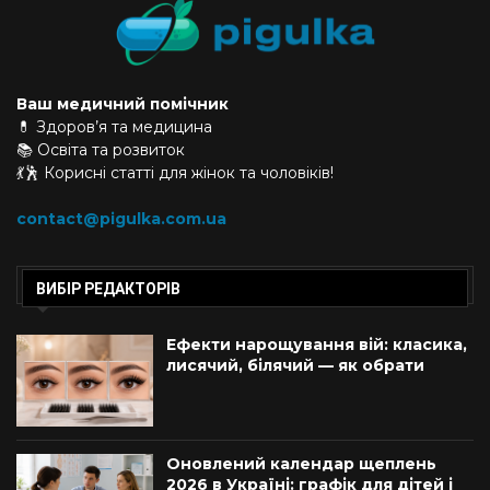
Ваш медичний помічник
💊 Здоров’я та медицина
📚 Освіта та розвиток
💃🕺 Корисні статті для жінок та чоловіків!
contact@pigulka.com.ua
ВИБІР РЕДАКТОРІВ
Ефекти нарощування вій: класика,
лисячий, білячий — як обрати
Оновлений календар щеплень
2026 в Україні: графік для дітей і