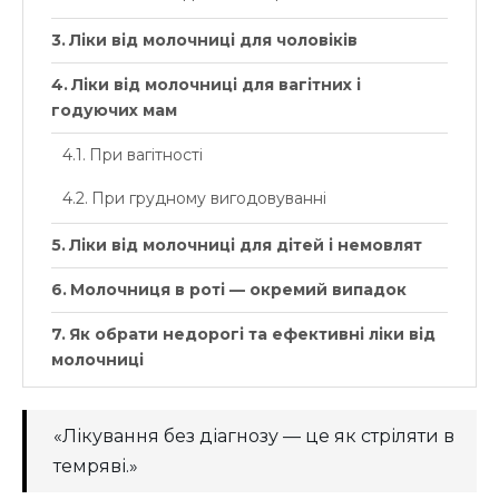
Ліки від молочниці для чоловіків
Ліки від молочниці для вагітних і
годуючих мам
При вагітності
При грудному вигодовуванні
Ліки від молочниці для дітей і немовлят
Молочниця в роті — окремий випадок
Як обрати недорогі та ефективні ліки від
молочниці
«Лікування без діагнозу — це як стріляти в
темряві.»