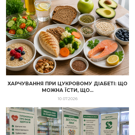
ХАРЧУВАННЯ ПРИ ЦУКРОВОМУ ДІАБЕТІ: ЩО
МОЖНА ЇСТИ, ЩО...
10.07.2026