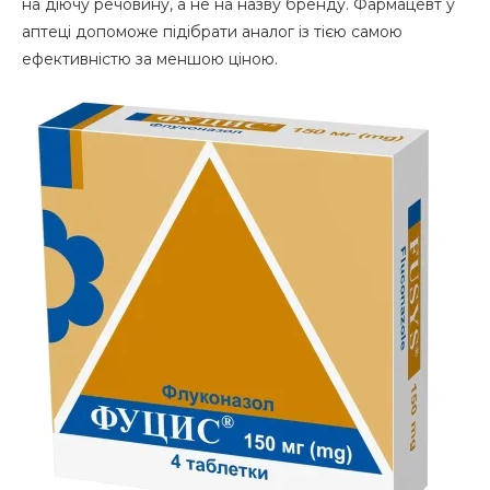
на діючу речовину, а не на назву бренду. Фармацевт у
аптеці допоможе підібрати аналог із тією самою
ефективністю за меншою ціною.