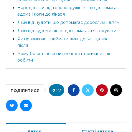
Народні ліки від головокружіння: що допомагає
вдома і коли до лікаря
Ліки від нудоти: що допомагає дорослим і дітям
Ліки від судоми ніг: що допомагає і як лікувати
Як правильно приймати ліки: до їжі, під час і
після
Чому болять ноги нижче колін: причини і що
робити
0
ПОДІЛИТИСЯ
Автор
Статті автора