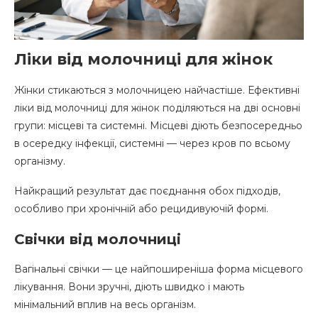
Ліки від молочниці для жінок
Жінки стикаються з молочницею найчастіше. Ефективні
ліки від молочниці для жінок поділяються на дві основні
групи: місцеві та системні. Місцеві діють безпосередньо
в осередку інфекції, системні — через кров по всьому
організму.
Найкращий результат дає поєднання обох підходів,
особливо при хронічній або рецидивуючій формі.
Свічки від молочниці
Вагінальні свічки — це найпоширеніша форма місцевого
лікування. Вони зручні, діють швидко і мають
мінімальний вплив на весь організм.