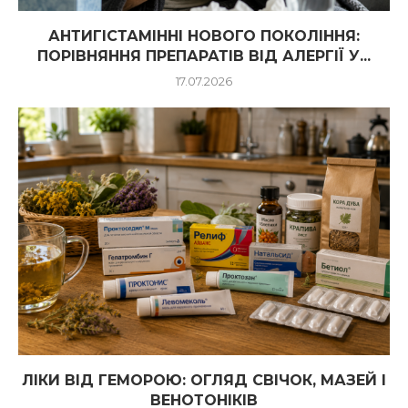
АНТИГІСТАМІННІ НОВОГО ПОКОЛІННЯ:
ПОРІВНЯННЯ ПРЕПАРАТІВ ВІД АЛЕРГІЇ У...
17.07.2026
ЛІКИ ВІД ГЕМОРОЮ: ОГЛЯД СВІЧОК, МАЗЕЙ І
ВЕНОТОНІКІВ