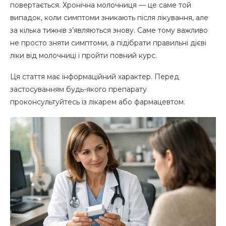
повертається. Хронічна молочниця — це саме той
випадок, коли симптоми зникають після лікування, але
за кілька тижнів з’являються знову. Саме тому важливо
не просто зняти симптоми, а підібрати правильні дієві
ліки від молочниці і пройти повний курс.
Ця стаття має інформаційний характер. Перед
застосуванням будь-якого препарату
проконсультуйтесь із лікарем або фармацевтом.