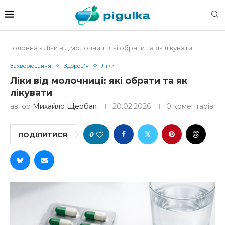
Головна
»
Ліки від молочниці: які обрати та як лікувати
Захворювання
Здоров'я
Ліки
Ліки від молочниці: які обрати та як
лікувати
автор
Михайло Щербак
20.02.2026
0 коментарів
0
ПОДІЛИТИСЯ