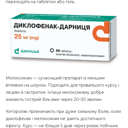
переходять на таблетки або гель.
Мелоксикам — сучасніший препарат із меншим
впливом на шлунок. Підходить для тривалішого курсу і
людям із гастритом. Ін’єкції мелоксикаму добре
знімають гострий біль вже через 20–30 хвилин.
Кеторолак призначають при дуже сильному болю, коли
диклофенак і мелоксикам не дають достатнього
ефекту. Курс — не більше 5 днів через ризик побічних