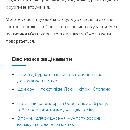
хірургічне втручання.
Фізіотерапія і лікувальна фізкультура після стихання
гострого болю — обов’язкова частина лікування. Без
зміцнення м’язів кора і хребта ішіас майже завжди
повертається.
Вас може зацікавити
Ліки від бурчання в животі: причини і що
допомагає швидко
Цей сон — текст пісні Лесі Нікітюк і Степана
Гіги
Посівний календар на березень 2026 року:
таблиця сприятливих днів для посіву
Вітаміни для зміцнення імунітету восени і
взимку: що реально працює