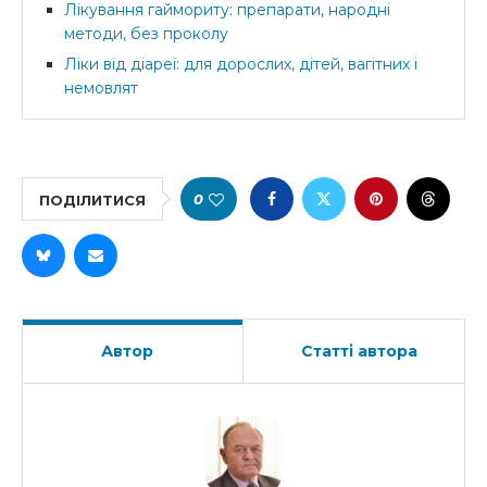
Лікування гаймориту: препарати, народні
методи, без проколу
Ліки від діареї: для дорослих, дітей, вагітних і
немовлят
0
ПОДІЛИТИСЯ
Автор
Статті автора