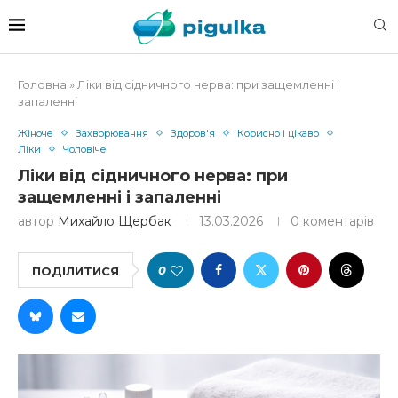
Головна
»
Ліки від сідничного нерва: при защемленні і
запаленні
Жіноче
Захворювання
Здоров'я
Корисно і цікаво
Ліки
Чоловіче
Ліки від сідничного нерва: при
защемленні і запаленні
автор
Михайло Щербак
13.03.2026
0 коментарів
0
ПОДІЛИТИСЯ