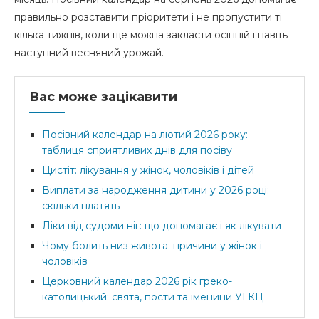
правильно розставити пріоритети і не пропустити ті
кілька тижнів, коли ще можна закласти осінній і навіть
наступний весняний урожай.
Вас може зацікавити
Посівний календар на лютий 2026 року:
таблиця сприятливих днів для посіву
Цистіт: лікування у жінок, чоловіків і дітей
Виплати за народження дитини у 2026 році:
скільки платять
Ліки від судоми ніг: що допомагає і як лікувати
Чому болить низ живота: причини у жінок і
чоловіків
Церковний календар 2026 рік греко-
католицький: свята, пости та іменини УГКЦ