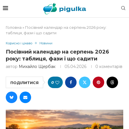
Головна
»
Посівний календар на серпень 2026 року:
таблиця, фази і що садити
Корисно і цікаво
Новини
Посівний календар на серпень 2026
року: таблиця, фази і що садити
автор
Михайло Щербак
05.04.2026
0 коментарів
0
ПОДІЛИТИСЯ