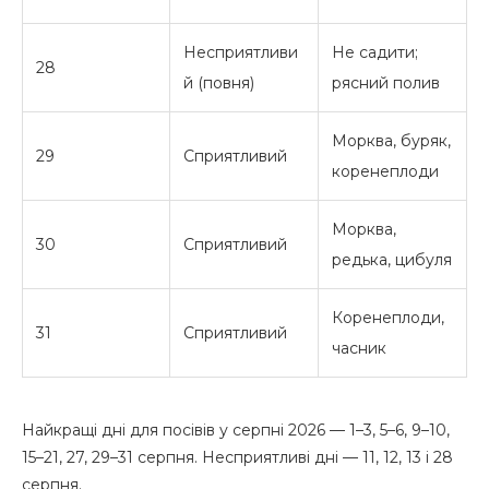
Несприятливи
Не садити;
28
й (повня)
рясний полив
Морква, буряк,
29
Сприятливий
коренеплоди
Морква,
30
Сприятливий
редька, цибуля
Коренеплоди,
31
Сприятливий
часник
Найкращі дні для посівів у серпні 2026 — 1–3, 5–6, 9–10,
15–21, 27, 29–31 серпня. Несприятливі дні — 11, 12, 13 і 28
серпня.