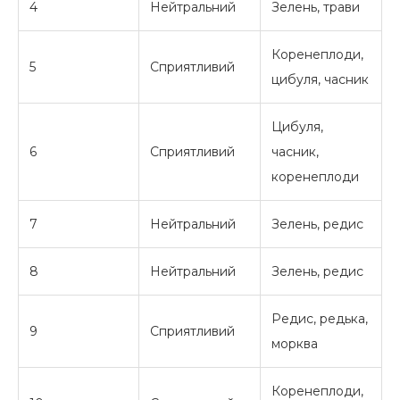
4
Нейтральний
Зелень, трави
Коренеплоди,
5
Сприятливий
цибуля, часник
Цибуля,
6
Сприятливий
часник,
коренеплоди
7
Нейтральний
Зелень, редис
8
Нейтральний
Зелень, редис
Редис, редька,
9
Сприятливий
морква
Коренеплоди,