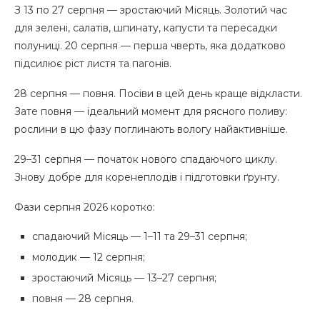
З 13 по 27 серпня — зростаючий Місяць. Золотий час
для зелені, салатів, шпинату, капусти та пересадки
полуниці. 20 серпня — перша чверть, яка додатково
підсилює ріст листя та пагонів.
28 серпня — повня. Посіви в цей день краще відкласти.
Зате повня — ідеальний момент для рясного поливу:
рослини в цю фазу поглинають вологу найактивніше.
29–31 серпня — початок нового спадаючого циклу.
Знову добре для коренеплодів і підготовки ґрунту.
Фази серпня 2026 коротко:
спадаючий Місяць — 1–11 та 29–31 серпня;
молодик — 12 серпня;
зростаючий Місяць — 13–27 серпня;
повня — 28 серпня.