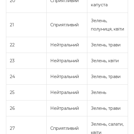
20
Сприятливий
капуста
Зелень,
21
Сприятливий
полуниця, квіти
22
Нейтральний
Зелень, трави
23
Нейтральний
Зелень, квіти
24
Нейтральний
Зелень, трави
25
Нейтральний
Зелень
26
Нейтральний
Зелень, трави
Зелень, салати,
27
Сприятливий
квіти