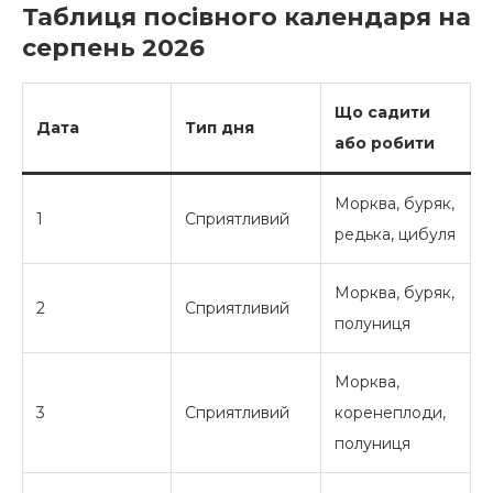
Таблиця посівного календаря на
серпень 2026
Що садити
Дата
Тип дня
або робити
Морква, буряк,
1
Сприятливий
редька, цибуля
Морква, буряк,
2
Сприятливий
полуниця
Морква,
3
Сприятливий
коренеплоди,
полуниця