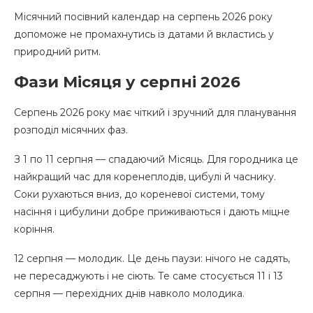
Місячний посівний календар на серпень 2026 року
допоможе не промахнутись із датами й вкластись у
природний ритм.
Фази Місяця у серпні 2026
Серпень 2026 року має чіткий і зручний для планування
розподіл місячних фаз.
З 1 по 11 серпня — спадаючий Місяць. Для городника це
найкращий час для коренеплодів, цибулі й часнику.
Соки рухаються вниз, до кореневої системи, тому
насіння і цибулини добре приживаються і дають міцне
коріння.
12 серпня — молодик. Це день паузи: нічого не садять,
не пересаджують і не сіють. Те саме стосується 11 і 13
серпня — перехідних днів навколо молодика.