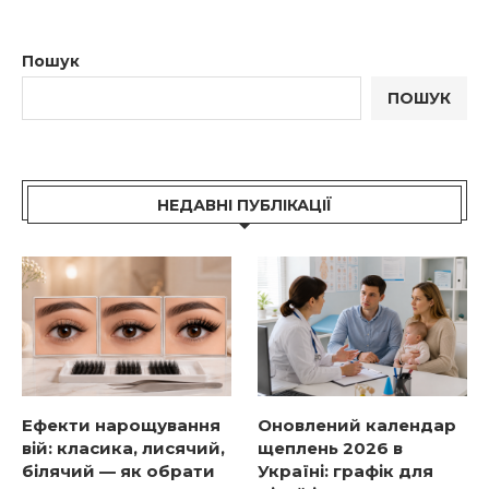
Пошук
ПОШУК
НЕДАВНІ ПУБЛІКАЦІЇ
Ефекти нарощування
Оновлений календар
вій: класика, лисячий,
щеплень 2026 в
білячий — як обрати
Україні: графік для