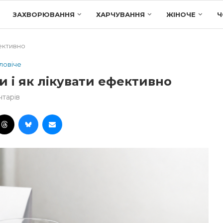
ЗАХВОРЮВАННЯ
ХАРЧУВАННЯ
ЖІНОЧЕ
Ч
фективно
ловіче
ти і як лікувати ефективно
нтарів