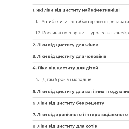
Які ліки від циститу найефективніші
Антибіотики і антибактеріальні препарати
Рослинні препарати — уролесан і канеф
Ліки від циститу для жінок
Ліки від циститу для чоловіків
Ліки від циститу для дітей
Дітям 5 років і молодше
Ліки від циститу для вагітних і годуючи
Ліки від циститу без рецепту
Ліки від хронічного і інтерстиціального
Ліки від циститу для котів