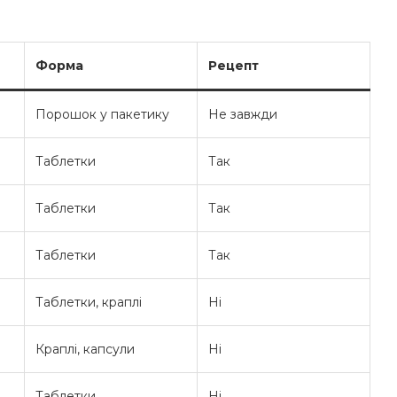
Форма
Рецепт
Порошок у пакетику
Не завжди
Таблетки
Так
Таблетки
Так
Таблетки
Так
Таблетки, краплі
Ні
Краплі, капсули
Ні
Таблетки
Ні