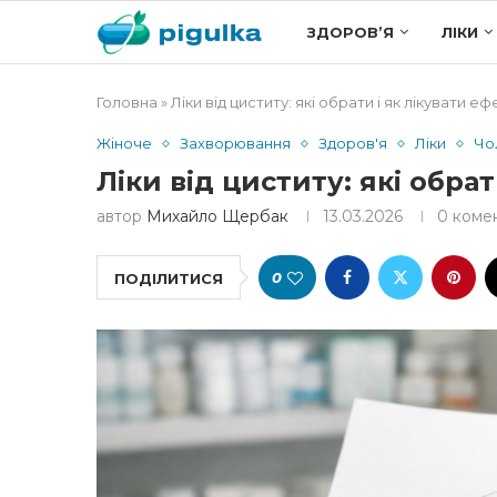
ЗДОРОВ’Я
ЛІКИ
Головна
»
Ліки від циститу: які обрати і як лікувати е
Жіноче
Захворювання
Здоров'я
Ліки
Чо
Ліки від циститу: які обра
автор
Михайло Щербак
13.03.2026
0 коме
0
ПОДІЛИТИСЯ