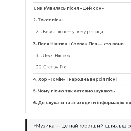
Як з’явилась пісня «Цей сон»
Текст пісні
Версії пісні — у чому різниця
Леся Нікітюк і Степан Гіга — хто вони
Леся Нікітюк
Степан Гіга
Хор «Гомін» і народна версія пісні
Чому пісню так активно шукають
Де слухати та знаходити інформацію пр
«Музика — це найкоротший шлях від с