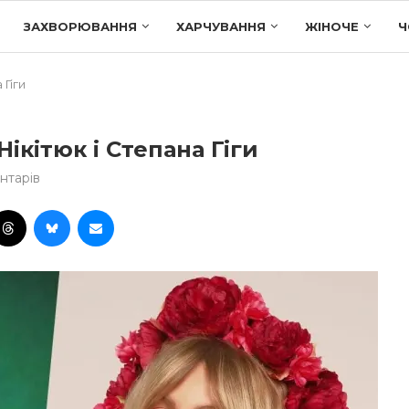
ЗАХВОРЮВАННЯ
ХАРЧУВАННЯ
ЖІНОЧЕ
Ч
 Гіги
Нікітюк і Степана Гіги
нтарів